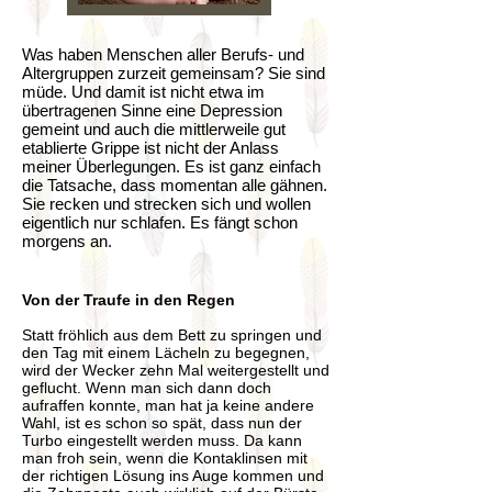
Was haben Menschen aller Berufs- und
Altergruppen zurzeit gemeinsam? Sie sind
müde. Und damit ist nicht etwa im
übertragenen Sinne eine Depression
gemeint und auch die mittlerweile gut
etablierte Grippe ist nicht der Anlass
meiner Überlegungen. Es ist ganz einfach
die Tatsache, dass momentan alle gähnen.
Sie recken und strecken sich und wollen
eigentlich nur schlafen. Es fängt schon
morgens an.
Von der Traufe in den Regen
Statt fröhlich aus dem Bett zu springen und
den Tag mit einem Lächeln zu begegnen,
wird der Wecker zehn Mal weitergestellt und
geflucht. Wenn man sich dann doch
aufraffen konnte, man hat ja keine andere
Wahl, ist es schon so spät, dass nun der
Turbo eingestellt werden muss. Da kann
man froh sein, wenn die Kontaklinsen mit
der richtigen Lösung ins Auge kommen und