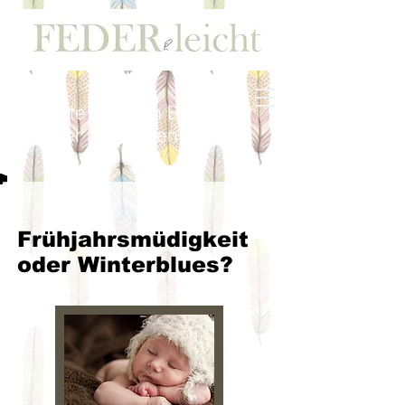
Worte kreieren Bilder -
Bilder inspirieren Worte
Frühjahrsmüdigkeit
oder Winterblues?